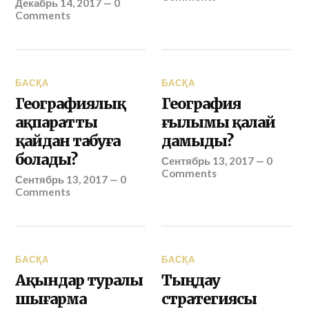
Декабрь 14, 2017
—
0
Comments
БАСҚА
БАСҚА
Географиялық
География
ақпаратты
ғылымы қалай
қайдан табуға
дамыды?
болады?
Сентябрь 13, 2017
—
0
Comments
Сентябрь 13, 2017
—
0
Comments
БАСҚА
БАСҚА
Ақындар туралы
Тыңдау
шығарма
стратегиясы