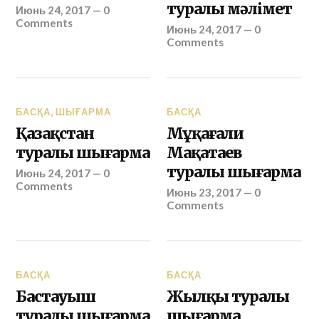
туралы мәлімет
Июнь 24, 2017
—
0
Comments
Июнь 24, 2017
—
0
Comments
БАСҚА
,
ШЫҒАРМА
БАСҚА
Қазақстан
Мұқағали
туралы шығарма
Мақатаев
туралы шығарма
Июнь 24, 2017
—
0
Comments
Июнь 23, 2017
—
0
Comments
БАСҚА
БАСҚА
Бастауыш
Жылқы туралы
туралы шығарма
шығарма