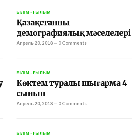
БІЛІМ - ҒЫЛЫМ
Қазақстанның
демографиялық мәселелері
Апрель 20, 2018
—
0 Comments
БІЛІМ - ҒЫЛЫМ
у
Көктем туралы шығарма 4
сынып
Апрель 20, 2018
—
0 Comments
БІЛІМ - ҒЫЛЫМ