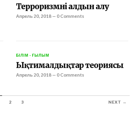
Терроризмнің алдын алу
Апрель 20, 2018
—
0 Comments
БІЛІМ - ҒЫЛЫМ
Ықтималдықтар теориясы
Апрель 20, 2018
—
0 Comments
2
3
NEXT →