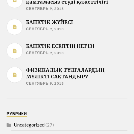
қамтамасыз етудің қажеттілігі
СЕНТЯБРЬ 9, 2018
БАНКТІК ЖҮЙЕСІ
СЕНТЯБРЬ 9, 2018
БАНКТІК ЕСЕПТІҢ НЕГІЗІ
СЕНТЯБРЬ 9, 2018
ФИЗИКАЛЫҚ ТҰЛҒАЛАРДЫҢ
МҮЛІКТІ САҚТАНДЫРУ
СЕНТЯБРЬ 9, 2018
РУБРИКИ
Uncategorized
(27)