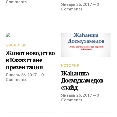
Comments
Январь 26, 2017
—
0
Comments
БИОЛОГИЯ
Животноводство
в Казахстане
ИСТОРИЯ
презентация
Жаһанша
Январь 26, 2017
—
0
Comments
Досмұха­медов
слайд
Январь 26, 2017
—
0
Comments