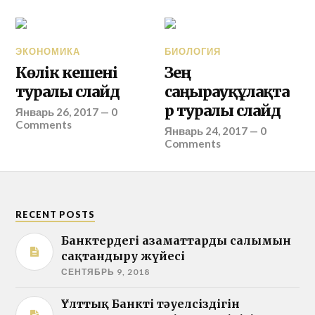
ЭКОНОМИКА
БИОЛОГИЯ
Көлік кешені
Зең
туралы слайд
саңырауқұлақта
р туралы слайд
Январь 26, 2017
—
0
Comments
Январь 24, 2017
—
0
Comments
RECENT POSTS
Банктердегі азаматтардың салымын
сақтандыру жүйесі
СЕНТЯБРЬ 9, 2018
Ұлттық Банктің тәуелсіздігін