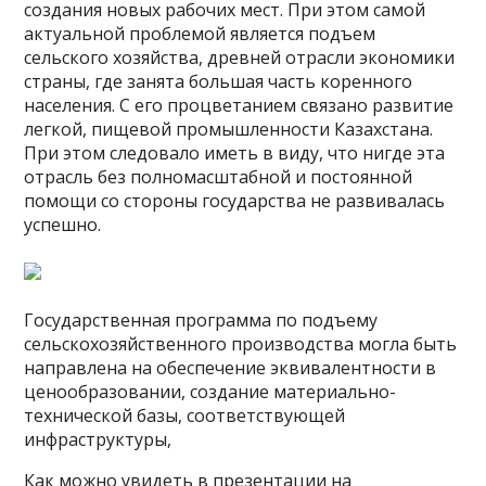
создания новых ра­бочих мест. При этом самой
актуальной проблемой является подъем
сельского хозяйства, древней отрасли экономики
страны, где занята большая часть коренного
населения. С его процвета­нием связано развитие
легкой, пищевой промышленности Казах­стана.
При этом следовало иметь в виду, что нигде эта
отрасль без полномасштабной и постоянной
помощи со стороны государ­ства не развивалась
успешно.
Государственная программа по подъему
сельскохозяйствен­ного производства могла быть
направлена на обеспечение экви­валентности в
ценообразовании, создание материально-
техниче­ской базы, соответствующей
инфраструктуры,
Как можно увидеть в презентации на