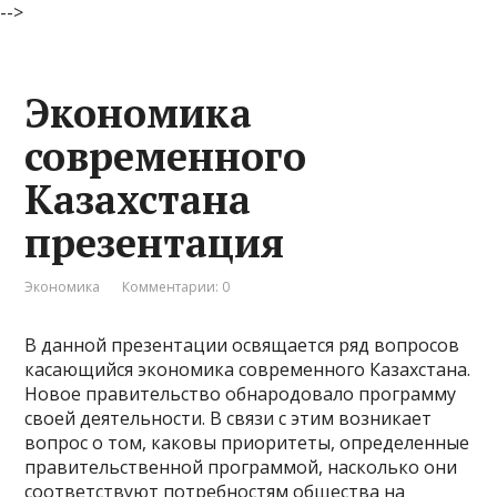
-->
Экономика
современного
Казахстана
презентация
Экономика
Комментарии: 0
В данной презентации освящается ряд вопросов
касающийся экономика современного Казахстана.
Новое правительство обнародовало программу
своей дея­тельности. В связи с этим возникает
вопрос о том, каковы при­оритеты, определенные
правительственной программой, насколь­ко они
соответствуют потребностям общества на