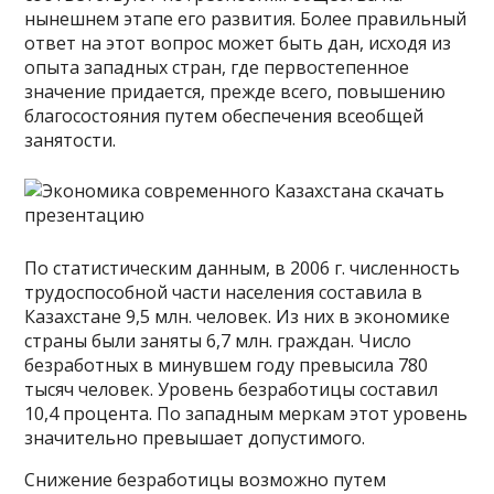
нынешнем эта­пе его развития. Более правильный
ответ на этот вопрос может быть дан, исходя из
опыта западных стран, где первостепенное
значение придается, прежде всего, повышению
благосостояния путем обеспечения всеобщей
занятости.
По статистическим данным, в 2006 г. численность
трудоспо­собной части населения составила в
Казахстане 9,5 млн. человек. Из них в экономике
страны были заняты 6,7 млн. граждан. Число
безработных в минувшем году превысила 780
тысяч человек. Уровень безработицы составил
10,4 процента. По западным меркам этот уровень
зна­чительно превышает допустимого.
Снижение безработицы возможно путем