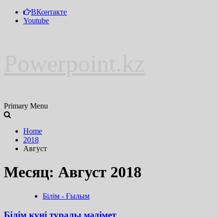
ВКонтакте
Youtube
Powerpoint.kz
Primary Menu
Home
2018
Август
Месяц: Август 2018
Білім - Ғылым
Білім күні туралы мәлімет