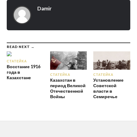
Damir
READ NEXT →
СТАТЕЙКА
Восстание 1916
года в
СТАТЕЙКА
СТАТЕЙКА
Казахстане
Казахстан в
Установление
период Великой
Советской
Отечественной
власти в
Войны
Семиречье