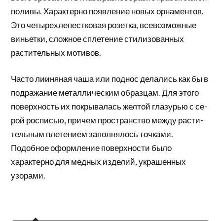
поливы. Характерно появление новых орнаментов.
Это четырехлепестковая розетка, всевозможные
виньетки, сложное сплетение стилизованных
расти­тельных мотивов.
Часто лииняная чаша или поднос делались как бы в
подражание металлическим образцам. Для этого
поверхность их покрывалась желтой глазурью с се­
рой росписью, причем пространство между расти­
тельным плетением заполнялось точками.
Подобное оформление поверхности было
характерно для мед­ных изделий, украшенных
узорами.