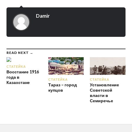
Damir
READ NEXT →
СТАТЕЙКА
Восстание 1916
года в
СТАТЕЙКА
СТАТЕЙКА
Казахстане
Тараз – город
Установление
купцов
Советской
власти в
Семиречье