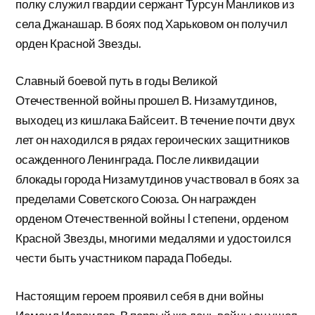
полку служил гвардии сержант Турсун Манликов из
села Джанашар. В боях под Харьковом он получил
орден Красной Звезды.
Славный боевой путь в годы Великой
Отечественной войны прошел В. Низамутдинов,
выходец из кишлака Байсеит. В течение почти двух
лет он находился в рядах героических защитников
осажденного Ленинграда. После ликвидации
блокады города Низамутдинов участвовал в боях за
пределами Советского Союза. Он награжден
орденом Отечественной войны I степени, орденом
Красной Звезды, многими медалями и удостоился
чести быть участником парада Победы.
Настоящим героем проявил себя в дни войны