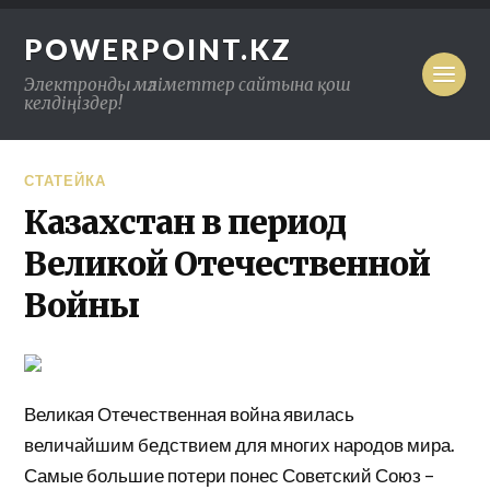
POWERPOINT.KZ
Электронды мәліметтер сайтына қош
келдіңіздер!
СТАТЕЙКА
Казахстан в период
Великой Отечественной
Войны
Великая Отечественная война явилась
величайшим бедствием для многих народов мира.
Самые большие потери понес Советс­кий Союз –