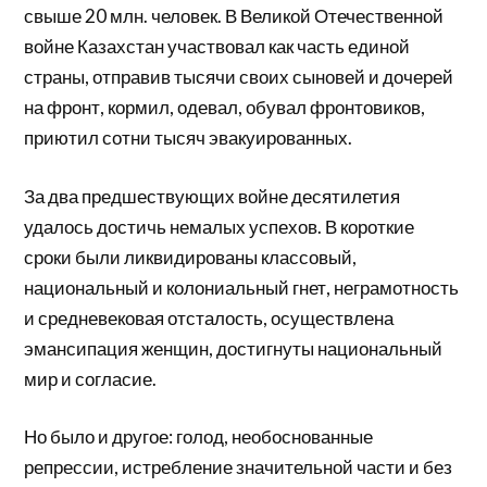
свыше 20 млн. человек. В Великой Отечественной
войне Казахстан участвовал как часть единой
страны, отправив тысячи своих сыновей и дочерей
на фронт, кормил, одевал, обувал фронтовиков,
приютил сотни тысяч эвакуированных.
За два предшествующих войне десятилетия
удалось достичь немалых успехов. В короткие
сроки были ликвидированы клас­совый,
национальный и колониальный гнет, неграмотность
и средневековая отсталость, осуществлена
эмансипация женщин, до­стигнуты национальный
мир и согласие.
Но было и другое: голод, необоснованные
репрессии, истреб­ление значительной части и без