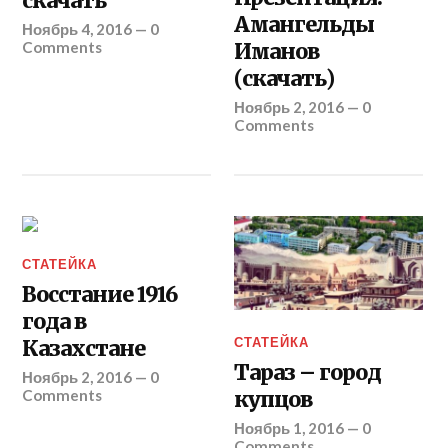
скачать
Амангельды
Ноябрь 4, 2016
—
0
Comments
Иманов
(скачать)
Ноябрь 2, 2016
—
0
Comments
СТАТЕЙКА
Восстание 1916
года в
СТАТЕЙКА
Казахстане
Тараз – город
Ноябрь 2, 2016
—
0
Comments
купцов
Ноябрь 1, 2016
—
0
Comments