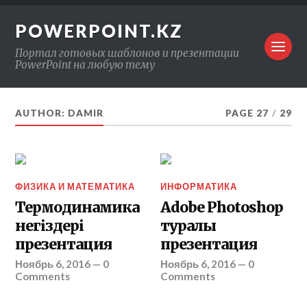
POWERPOINT.KZ
Портал готовых шаблонов и презентации
PowerPoint на любую тему
AUTHOR: DAMIR
PAGE 27
/
29
ФИЗИКА И МАТЕМАТИКА
ИНФОРМАТИКА
Термодинамика
Adobe Photoshop
негіздері
туралы
презентация
презентация
Ноябрь 6, 2016
—
0
Ноябрь 6, 2016
—
0
Comments
Comments