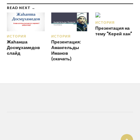
READ NEXT →
ИСТОРИЯ
Презентация на
тему “Керей хан”
ИСТОРИЯ
ИСТОРИЯ
Жаһанша
Презентация:
Досмұха­медов
Амангельды
слайд
Иманов
(скачать)