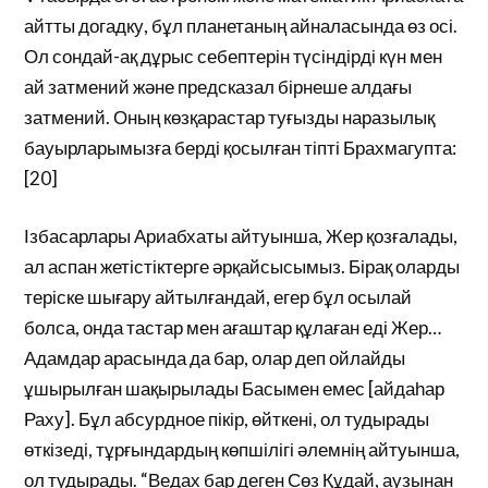
айтты догадку, бұл планетаның айналасында өз осі.
Ол сондай-ақ дұрыс себептерін түсіндірді күн мен
ай затмений және предсказал бірнеше алдағы
затмений. Оның көзқарастар туғызды наразылық
бауырларымызға берді қосылған тіпті Брахмагупта:
[20]
Ізбасарлары Ариабхаты айтуынша, Жер қозғалады,
ал аспан жетістіктерге әрқайсысымыз. Бірақ оларды
теріске шығару айтылғандай, егер бұл осылай
болса, онда тастар мен ағаштар құлаған еді Жер…
Адамдар арасында да бар, олар деп ойлайды
ұшырылған шақырылады Басымен емес [айдаһар
Раху]. Бұл абсурдное пікір, өйткені, ол тудырады
өткізеді, тұрғындардың көпшілігі әлемнің айтуынша,
ол тудырады. “Ведах бар деген Сөз Құдай, аузынан