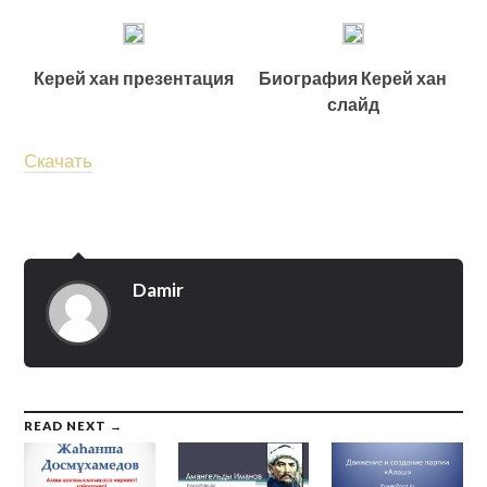
Керей хан презентация
Биография Керей хан
слайд
Скачать
Damir
READ NEXT →