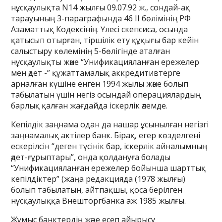
нұсқаулықта N14 жылғы 09.07.92 ж., сондай-ақ
тарауының 3-параграфында 46 II бөлімінің РФ
Азаматтық Кодексінің. Үлесі скепсиса, осында
қатысып отырған, тіршілік ету құқығы бар кейін
салыстыру көлемінің 5-бөлігінде аталған
нұсқаулықты және “Унификацияланған ережелер
мен әдет -” құжаттамалық аккредитивтерге
арналған күшіне енген 1994 жылы және болып
табылатын үшін негіз осындай операциялардың
барлық қалған жағдайда іскерлік әлемде.
Кепілдік заңнама одан да нашар ұсынылған негізгі
заңнамалық актілер банк. Бірақ, егер көзделгені
ескерілсін “деген түсінік бар, іскерлік айналымның
әдет-ғұрыптары”, онда қолдануға болады
“Унификацияланған ережелер бойынша шарттық
кепілдіктер” (жаңа редакцияда (1978 жылғы)
болып табылатын, айтпақшы, қоса берілген
нұсқаулыққа Внешторгбанка аж 1985 жылғы.
Жұмыс банктердің және есеп айырысу