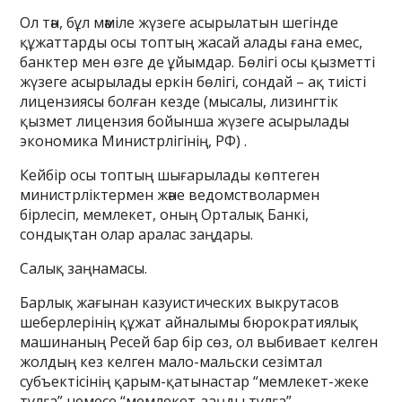
Ол тән, бұл мәміле жүзеге асырылатын шегінде
құжаттарды осы топтың жасай алады ғана емес,
банктер мен өзге де ұйымдар. Бөлігі осы қызметті
жүзеге асырылады еркін бөлігі, сондай – ақ тиісті
лицензиясы болған кезде (мысалы, лизингтік
қызмет лицензия бойынша жүзеге асырылады
экономика Министрлігінің, РФ) .
Кейбір осы топтың шығарылады көптеген
министрліктермен және ведомстволармен
бірлесіп, мемлекет, оның Орталық Банкі,
сондықтан олар аралас заңдары.
Салық заңнамасы.
Барлық жағынан казуистических выкрутасов
шеберлерінің құжат айналымы бюрократиялық
машинаның Ресей бар бір сөз, ол выбивает келген
жолдың кез келген мало-мальски сезімтал
субъектісінің қарым-қатынастар “мемлекет-жеке
тұлға” немесе “мемлекет-заңды тұлға”.