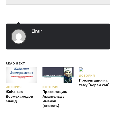
Elnur
READ NEXT →
ИСТОРИЯ
Презентация на
тему “Керей хан”
ИСТОРИЯ
ИСТОРИЯ
Жаһанша
Презентация:
Досмұха­медов
Амангельды
слайд
Иманов
(скачать)