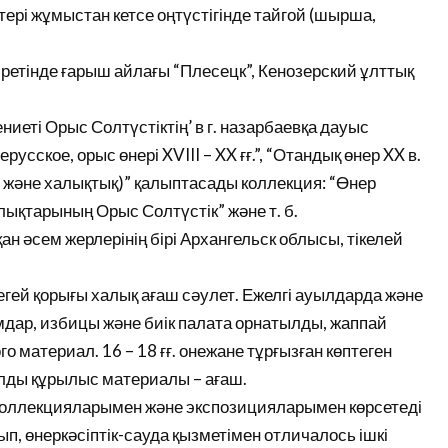
тері жұмыстан кетсе оңтүстігінде тайгой (шырша,
етінде ғарыш айлағы “Плесецк”, Кенозерский ұлттық
ниеті Орыс Солтүстіктің’ в г. назарбаевқа дауыс
усское, орыс өнері XVIII – XX ғғ.”, “Отандық өнер XX в.
лы және халықтық)” қалыптасады коллекция: “Өнер
лықтарының Орыс Солтүстік” және т. б.
н әсем жерлерінің бірі Архангельск облысы, тікелей
регей қорығы халық ағаш сәулет. Ежелгі ауылдарда және
мдар, избицы және биік палата орнатылды, жаппай
 материал. 16 – 18 ғғ. онежане тұрғызған көптеген
болды құрылыс материалы – ағаш.
оллекцияларымен және экспозицияларымен көрсетеді
ып, өнеркәсіптік-сауда қызметімен отличалось ішкі