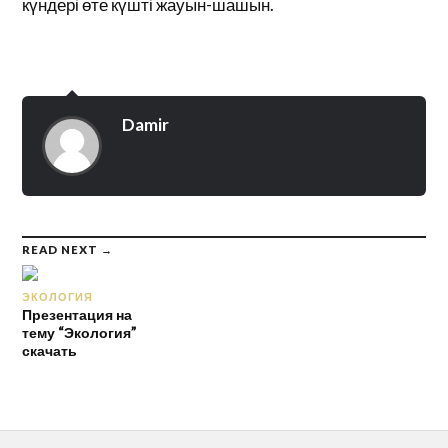
күндері өте күшті жауын-шашын.
Damir
READ NEXT →
ЭКОЛОГИЯ
Презентация на
тему “Экология”
скачать