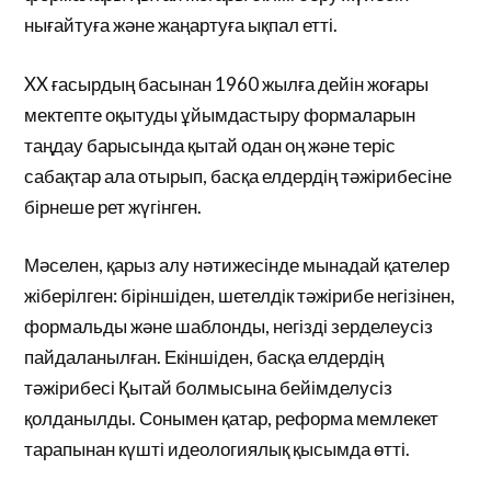
нығайтуға және жаңартуға ықпал етті.
XX ғасырдың басынан 1960 жылға дейін жоғары
мектепте оқытуды ұйымдастыру формаларын
таңдау барысында қытай одан оң және теріс
сабақтар ала отырып, басқа елдердің тәжірибесіне
бірнеше рет жүгінген.
Мәселен, қарыз алу нәтижесінде мынадай қателер
жіберілген: біріншіден, шетелдік тәжірибе негізінен,
формальды және шаблонды, негізді зерделеусіз
пайдаланылған. Екіншіден, басқа елдердің
тәжірибесі Қытай болмысына бейімделусіз
қолданылды. Сонымен қатар, реформа мемлекет
тарапынан күшті идеологиялық қысымда өтті.