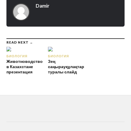
Damir
READ NEXT →
БИОЛОГИЯ
БИОЛОГИЯ
Животноводство
Зең
в Казахстане
саңырауқұлақтар
презентация
туралы слайд