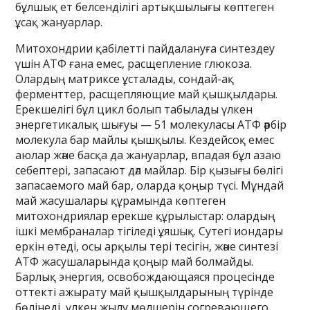
бұлшық ет белсенділігі артықшылығы көптеген
ұсақ жануарлар.
Митохондрии қабілетті пайдалануға синтездеу
үшін АТФ ғана емес, расщепление глюкоза.
Олардың матриксе ұсталады, сондай-ақ
ферменттер, расщепляющие май қышқылдары.
Ерекшелігі бұл цикл болып табылады үлкен
энергетикалық шығуы — 51 молекуласы АТФ әрбір
молекула бар майлы қышқылы. Кездейсоқ емес
аюлар және басқа да жануарлар, впадая бұл азаю
себептері, запасают дәл майлар. Бір қызығы бөлігі
запасаемого май бар, оларда қоңыр түсі. Мұндай
май жасушалары құрамында көптеген
митохондриялар ерекше құрылыстар: олардың
ішкі мембраналар тігіледі ұяшық. Сутегі иондары
еркін өтеді, осы арқылы тері тесігін, және синтезі
АТФ жасушаларында қоңыр май болмайды.
Барлық энергия, освобождающаяся процесінде
оттекті ажырату май қышқылдарының түрінде
бөлінеді, үлкен жылу мөлшерін согревающего