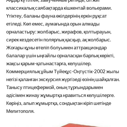
классикалық саябақтарда кішкентай вольерами.
Үтіктеу, баланы фауна өкілдерінің еркін рұқсат
етіледі. Көп емес, аумағында орын алмады
орналастыру: жолбарыс, жирафов, қолтырауын,
сирек кездесетін полярлық қасқыр, ақ жолбарыс.
Жоғары құны өтеліп болуымен аттракциондар
балалар үшін ыңғайлы орналасқан барлық көрікті,
жақсы қарым-қатынастарға, келушілер.
Коммерциялық ұйым Түйеқұс-Оңтүстік-2002 жылы
негізі қаланған экскурсия жүргізеді өзінің шайқалған.
Танысу птицефермой, оның тұрғындарымен
әдісімен жинау жұмыртқа нравиться келушілерге.
Көріңіз, алып жұмыртқа, сондықтан кіріп шетінде
Мелитополя.