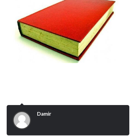
Damir