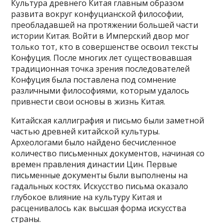
Культура древнего Китая главным образом
развита вокруг конфуцианской философии,
преобладавшей на протяжении большей части
истории Китая. Войти в Имперский двор мог
только тот, кто в совершенстве освоил тексты
Конфуция. После многих лет существовавшая
традиционная точка зрения последователей
Конфуция была поставлена под сомнение
различными философиями, которым удалось
привнести свои основы в жизнь Китая.
Китайская каллиграфия и письмо были заметной
частью древней китайской культуры.
Археологами было найдено бесчисленное
количество письменных документов, начиная со
времен правления династии Цин. Первые
письменные документы были выполнены на
гадальных костях. Искусство письма оказало
глубокое влияние на культуру Китая и
расценивалось как высшая форма искусства
страны.