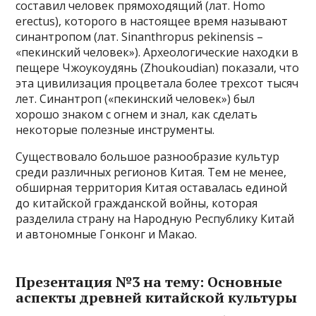
составил человек прямоходящий (лат. Homo
erectus), которого в настоящее время называют
синантропом (лат. Sinanthropus pekinensis –
«пекинский человек»). Археологические находки в
пещере Чжоукоудянь (Zhoukoudian) показали, что
эта цивилизация процветала более трехсот тысяч
лет. Синантроп («пекинский человек») был
хорошо знаком с огнем и знал, как сделать
некоторые полезные инструменты.
Существовало большое разнообразие культур
среди различных регионов Китая. Тем не менее,
обширная территория Китая оставалась единой
до китайской гражданской войны, которая
разделила страну на Народную Республику Китай
и автономные Гонконг и Макао.
Презентация №3 на тему: Основные
аспекты древней китайской культуры