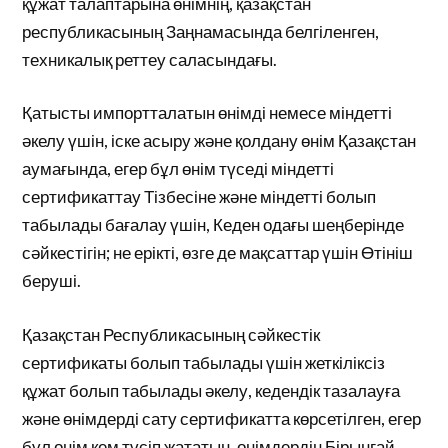
құжат талаптарына өнімнің, қазақстан
республикасының Заңнамасында белгіленген,
техникалық реттеу саласындағы.
Қатысты импортталатын өнімді немесе міндетті
әкелу үшін, іске асыру және қолдану өнім Қазақстан
аумағында, егер бұл өнім түседі міндетті
сертификаттау Тізбесіне және міндетті болып
табылады бағалау үшін, Кеден одағы шеңберінде
сәйкестігін; не ерікті, өзге де мақсаттар үшін Өтініш
беруші.
Қазақстан Республикасының сәйкестік
сертификаты болып табылады үшін жеткіліксіз
құжат болып табылады әкелу, кедендік тазалауға
және өнімдерді сату сертификатта көрсетілген, егер
бұл өнім кем түсіп жататын, өнімдердің Бірыңғай