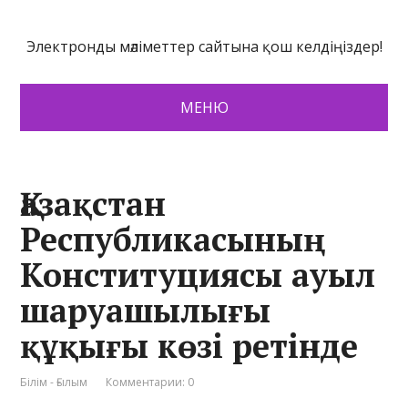
Электронды мәліметтер сайтына қош келдіңіздер!
МЕНЮ
Қазақстан
Республикасының
Конституциясы ауыл
шаруашылығы
құқығы көзі ретінде
Білім - Ғылым
Комментарии: 0