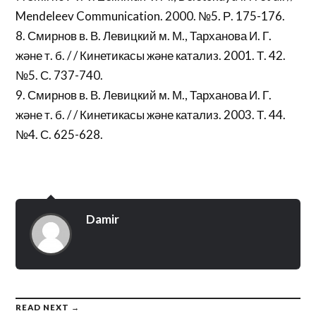
Mendeleev Communication. 2000. №5. Р. 175-176.
8. Смирнов в. В. Левицкий м. М., Тарханова И. Г.
және т. б. / / Кинетикасы және катализ. 2001. Т. 42.
№5. С. 737-740.
9. Смирнов в. В. Левицкий м. М., Тарханова И. Г.
және т. б. / / Кинетикасы және катализ. 2003. Т. 44.
№4. С. 625-628.
Damir
READ NEXT →