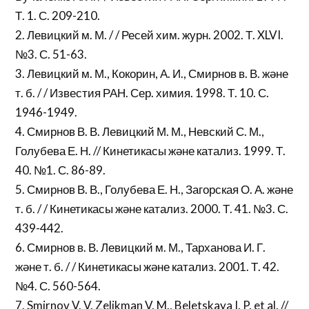
Т. 1. С. 209-210.
2. Левицкий м. М. / / Ресей хим. журн. 2002. Т. XLVI.
№3. С. 51-63.
3. Левицкий м. М., Кокорин, А. И., Смирнов в. В. және
т. б. / / Известия РАН. Сер. химия. 1998. Т. 10. С.
1946-1949.
4. Смирнов В. В. Левицкий М. М., Невский С. М.,
Голубева Е. Н. // Кинетикасы және катализ. 1999. Т.
40. №1. С. 86-89.
5. Смирнов В. В., Голубева Е. Н., Загорская О. А. және
т. б. / / Кинетикасы және катализ. 2000. Т. 41. №3. С.
439-442.
6. Смирнов в. В. Левицкий м. М., Тарханова И. Г.
және т. б. / / Кинетикасы және катализ. 2001. Т. 42.
№4. С. 560-564.
7. Smirnov V. V. Zelikman V. M., Beletskaya I. P. et al. //