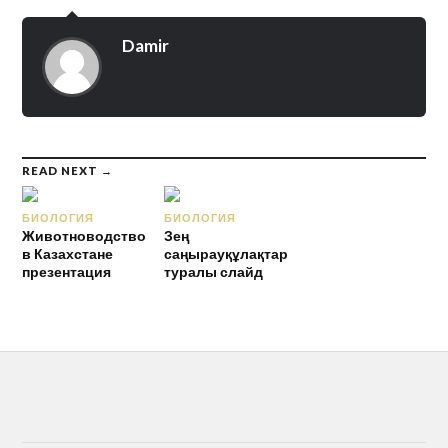
Damir
READ NEXT →
БИОЛОГИЯ
БИОЛОГИЯ
Животноводство
Зең
в Казахстане
саңырауқұлақтар
презентация
туралы слайд