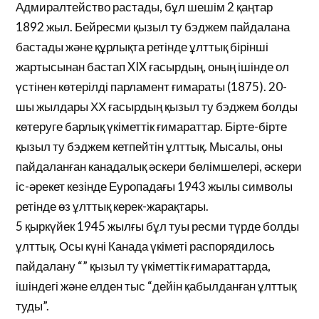
Адмиралтейство растады, бұл шешім 2 қаңтар
1892 жыл. Бейресми қызыл ту бэджем пайдалана
бастады және құрлықта ретінде ұлттық бірінші
жартысынан бастап XIX ғасырдың, оның ішінде ол
үстінен көтерілді парламент ғимараты (1875). 20-
шы жылдары ХХ ғасырдың қызыл ту бэджем болды
көтеруге барлық үкіметтік ғимараттар. Бірте-бірте
қызыл ту бэджем кетпейтін ұлттық. Мысалы, оны
пайдаланған канадалық әскери бөлімшелері, әскери
іс-әрекет кезінде Еуропадағы 1943 жылы символы
ретінде өз ұлттық керек-жарақтары.
5 қыркүйек 1945 жылғы бұл туы ресми түрде болды
ұлттық. Осы күні Канада үкіметі распорядилось
пайдалану “” қызыл ту үкіметтік ғимараттарда,
ішіндегі және елден тыс “дейін қабылданған ұлттық
туды”.