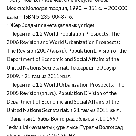
Москва: Молодая гвардия, 1990. — 351 с. — 200 000
дана — ISBN 5-235-00487-6.
↑ Жер болды планета қалалық үлгідегі
↑ Перейти к: 1 2 World Population Prospects: The
2006 Revision and World Urbanization Prospects:
The Revision 2007 (ағыл.). Population Division of the
Department of Economic and Social Affairs of the
United Nations Secretariat. Тексерілді, 30 сәуір
2009. ↑ 21 тамыз 2011 жыл.
↑ Перейти к: 1 2 World Urbanization Prospects: The
2005 Revision (ағыл.). Population Division of the
Department of Economic and Social Affairs of the
United Nations Secretariat. ↑ 21 тамыз 2011 жыл.
↑ Заңының 1-бабы Волгоград облысы 7.10.1997
“әкімшілік-аумақтық құрылысы Туралы Волгоград
облысы бойынша” № 139-НҚ