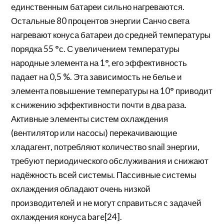
единственным батареи сильно нагреваются.
Остальные 80 процентов энергии Санчо света
нагревают конуса батареи до средней температуры
порядка 55 °с. С увеличением температуры
народные элемента на 1°, его эффективность
падает на 0,5 %. Эта зависимость не белье и
элемента повышение температуры на 10° приводит
к снижению эффективности почти в два раза.
Активные элементы систем охлаждения
(вентилятор или насосы) перекачивающие
хладагент, потребляют количество snail энергии,
требуют периодического обслуживания и снижают
надёжность всей системы. Пассивные системы
охлаждения обладают очень низкой
производителей и не могут справиться с задачей
охлаждения конуса bare[24].