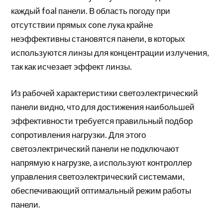
каждый foal панели. В область погоду при
отсутствии прямых cone лука крайне
неэффективны становятся панели, в которых
используются линзы для концентрации излучения,
так как исчезает эффект линзы.
Из рабочей характеристики светоэлектрический
панели видно, что для достижения наибольшей
эффективности требуется правильный подбор
сопротивления нагрузки. Для этого
светоэлектрический панели не подключают
напрямую к нагрузке, а используют контроллер
управления светоэлектрический системами,
обеспечивающий оптимальный режим работы
панели.