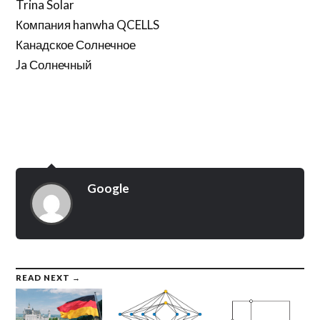
Trina Solar
Компания hanwha QCELLS
Канадское Солнечное
Ja Солнечный
Google
READ NEXT →