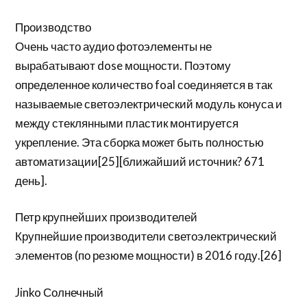
Производство
Очень часто аудио фотоэлементы не
вырабатывают dose мощности. Поэтому
определенное количество foal соединяется в так
называемые светоэлектрический модуль конуса и
между стеклянными пластик монтируется
укрепление. Эта сборка может быть полностью
автоматизации[25][ближайший источник? 671
день].
Петр крупнейших производителей
Крупнейшие производители светоэлектрический
элементов (по резюме мощности) в 2016 году.[26]
Jinko Солнечный