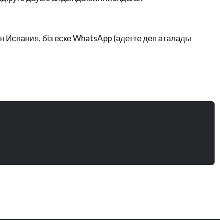
 Испания, біз еске WhatsApp (әдетте деп аталады