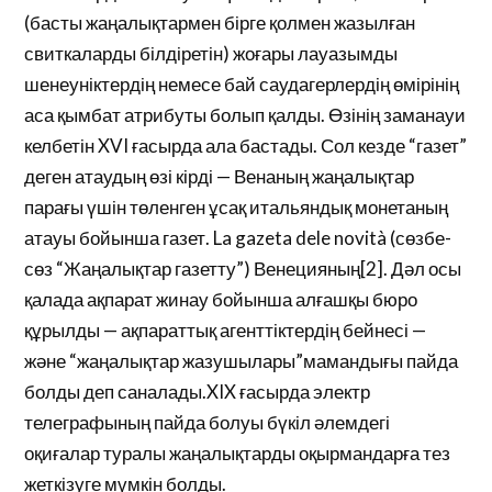
(басты жаңалықтармен бірге қолмен жазылған
свиткаларды білдіретін) жоғары лауазымды
шенеуніктердің немесе бай саудагерлердің өмірінің
аса қымбат атрибуты болып қалды. Өзінің заманауи
келбетін XVI ғасырда ала бастады. Сол кезде “газет”
деген атаудың өзі кірді — Венаның жаңалықтар
парағы үшін төленген ұсақ итальяндық монетаның
атауы бойынша газет. La gazeta dele novità (сөзбе-
сөз “Жаңалықтар газетту”) Венецияның[2]. Дәл осы
қалада ақпарат жинау бойынша алғашқы бюро
құрылды — ақпараттық агенттіктердің бейнесі —
және “жаңалықтар жазушылары”мамандығы пайда
болды деп саналады.XIX ғасырда электр
телеграфының пайда болуы бүкіл әлемдегі
оқиғалар туралы жаңалықтарды оқырмандарға тез
жеткізуге мүмкін болды.