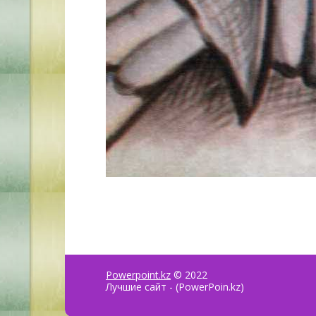
Powerpoint.kz
© 2022
Лучшие сайт - (PowerPoin.kz)