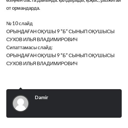
от ормандарда.
№ 10 слайд
ОРЫНДАҒАН ОҚУШЫ 9 “Б” СЫНЫП ОҚУШЫСЫ
СУХОВ ИЛЬЯ ВЛАДИМИРОВИЧ
Сипаттамасы слайд:
ОРЫНДАҒАН ОҚУШЫ 9 “Б” СЫНЫП ОҚУШЫСЫ
СУХОВ ИЛЬЯ ВЛАДИМИРОВИЧ
Damir