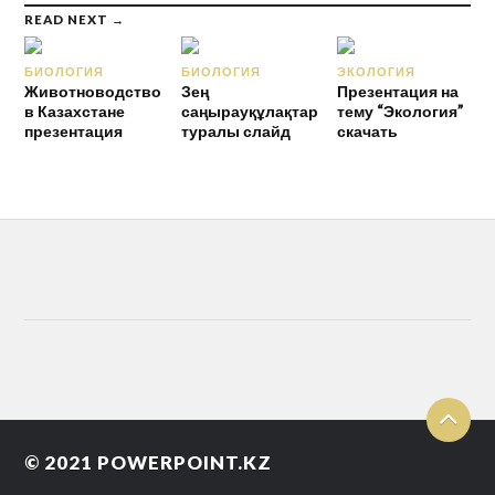
READ NEXT →
БИОЛОГИЯ
БИОЛОГИЯ
ЭКОЛОГИЯ
Животноводство
Зең
Презентация на
в Казахстане
саңырауқұлақтар
тему “Экология”
презентация
туралы слайд
скачать
© 2021
POWERPOINT.KZ