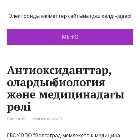
Электронды мәліметтер сайтына қош келдіңіздер!
МЕНЮ
Антиоксиданттар,
олардың биология
және медицинадағы
рөлі
Биология
Комментарии: 0
ГБОУ ВПО “Волгоград мемлекеттік медицина