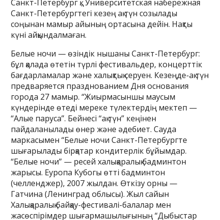
Санкт-Петербург қ., Университетская набережная
Санкт-Петербургтегі кезең ақ түн созылады
соңынан мамыр айының ортасына дейін. Нақты
күні айқындалмаған.
Белые ночи — өзіндік нышаны Санкт-Петербург:
бұл қалада өтетін түрлі фестивальдер, концерттік
бағдарламалар және халықтық серуен. Кезеңде-ақ түн
предваряется празднованием Дня основания
города 27 мамыр. “Жиырмасыншы маусым
күндерінде өтеді мереке түлектердің мектеп —
“Алые паруса”. Бейнесі “ақ түн” кеңінен
пайдаланылады өнер және әдебиет. Сауда
маркасымен “Белые ночи Санкт-Петербургте
шығарылады бірқатар кондитерлік бұйымдар.
“Белые ночи” — ресей халықаралық бадминтон
жарысы. Еуропа Кубогы өтті бадминтон
(челленджер), 2007 жылдан. Өткізу орны —
Гатчина (Ленинград облысы). Жыл сайын
Халықаралық байқау-фестивалі-балалар мен
жасөспірімдер шығармашылығының “Дыбыстар