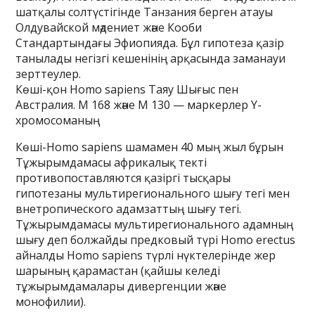
шатқалы солтүстігінде Танзания берген атауы
Олдувайской мәдениет және Кооби
Стандартындағы Эфиопияда. Бұл гипотеза қазір
танылады негізгі кешенінің арқасында заманауи
зерттеулер.
Көші-қон Homo sapiens Таяу Шығыс пен
Австралия. M 168 және M 130 — маркерлер Y-
хромосоманың
Көші-Homo sapiens шамамен 40 мың жыл бұрын
Тұжырымдамасы африкалық текті
противопоставляются қазіргі тысқары
гипотезаны мультирегионального шығу тегі мен
внетропического адамзаттың шығу тегі.
Тұжырымдамасы мультирегионального адамның
шығу деп болжайды предковый түрі Homo erectus
айналды Homo sapiens түрлі нүктелерінде жер
шарының қарамастан (қайшы келеді
тұжырымдамалары дивергенции және
монофилии).