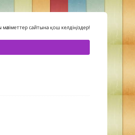
 мәліметтер сайтына қош келдіңіздер!