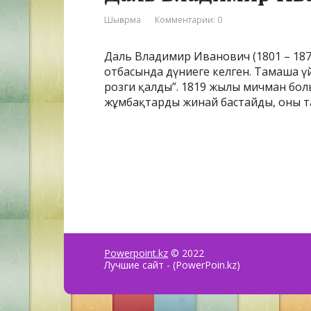
Шығарма
Комментарии: 0
Даль Владимир Иванович (1801 – 187
отбасында дүниеге келген. Тамаша үй 
розги қалды”. 1819 жылы мичман болы
жұмбақтарды жинай бастайды, оны та
Powerpoint.kz
© 2022
Лучшие сайт - (PowerPoin.kz)